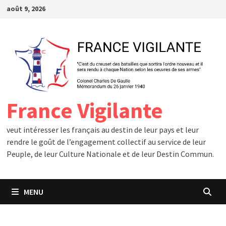
Passer
août 9, 2026
au
contenu
France Vigilante
veut intéresser les français au destin de leur pays et leur
rendre le goût de l’engagement collectif au service de leur
Peuple, de leur Culture Nationale et de leur Destin Commun.
MENU