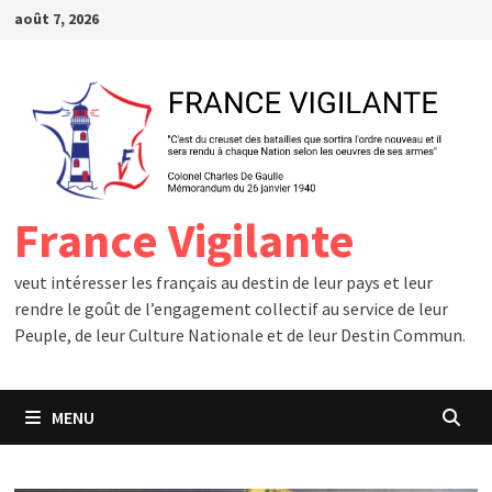
Passer
août 7, 2026
au
contenu
France Vigilante
veut intéresser les français au destin de leur pays et leur
rendre le goût de l’engagement collectif au service de leur
Peuple, de leur Culture Nationale et de leur Destin Commun.
MENU