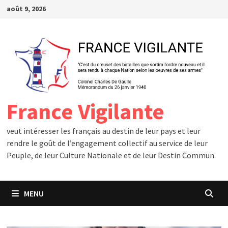
Passer
août 9, 2026
au
contenu
France Vigilante
veut intéresser les français au destin de leur pays et leur
rendre le goût de l’engagement collectif au service de leur
Peuple, de leur Culture Nationale et de leur Destin Commun.
MENU