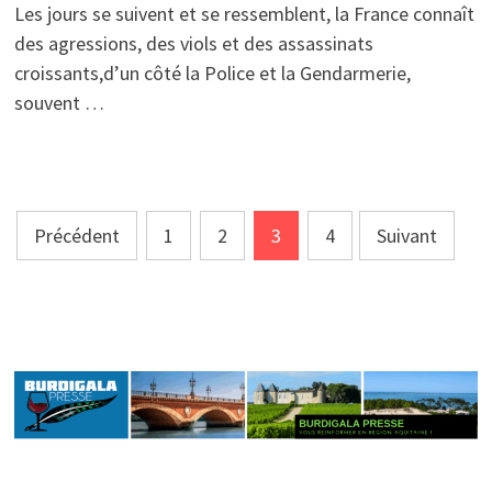
Les jours se suivent et se ressemblent, la France connaît
des agressions, des viols et des assassinats
croissants,d’un côté la Police et la Gendarmerie,
souvent …
Pagination
Précédent
1
2
3
4
Suivant
des
publications