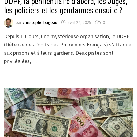
DDPF, la pénitentiaire d’abord, les Juges,
les policiers et les gendarmes ensuite ?
par
christophe bugeau
avril 24, 2025
0
Depuis 10 jours, une mystérieuse organisation, le DDPF
(Défense des Droits des Prisonniers Français) s’attaque
aux prisons et à leurs gardiens. Deux pistes sont
privilégiées, …