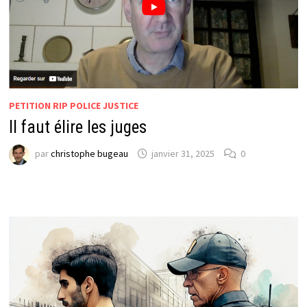
PETITION RIP POLICE JUSTICE
Il faut élire les juges
par
christophe bugeau
janvier 31, 2025
0