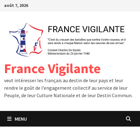
Passer
août 7, 2026
au
contenu
France Vigilante
veut intéresser les français au destin de leur pays et leur
rendre le goût de l’engagement collectif au service de leur
Peuple, de leur Culture Nationale et de leur Destin Commun.
MENU