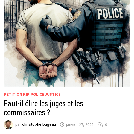
PETITION RIP POLICE JUSTICE
Faut-il élire les juges et les
commissaires ?
par
christophe bugeau
janvier 27, 2025
0