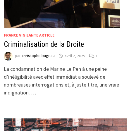
FRANCE VIGILANTE ARTICLE
Criminalisation de la Droite
par
christophe bugeau
avril 2, 2025
0
La condamnation de Marine Le Pen à une peine
d’inéligibilité avec effet immédiat a soulevé de
nombreuses interrogations et, à juste titre, une vraie
indignation. …