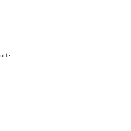
nt le