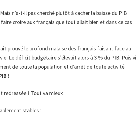
 Mais n’a-t-il pas cherché plutôt à cacher la baisse du PIB
faire croire aux français que tout allait bien et dans ce cas
 avait prouvé le profond malaise des français faisant face au
vie. Le déficit budgétaire s’élevait alors à 3 % du PIB. Puis vi
ent de toute la population et d’arrêt de toute activité
PIB !
st redressée ! Tout va mieux !
uablement stables :