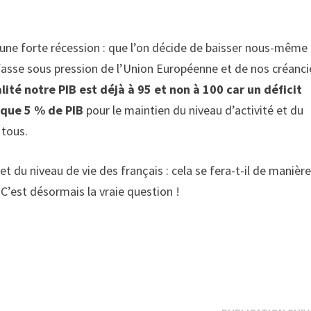
s une forte récession : que l’on décide de baisser nous-même
fasse sous pression de l’Union Européenne et de nos créanci
alité notre PIB est déjà à 95 et non à 100 car un déficit
nque 5 % de PIB
pour le maintien du niveau d’activité et du
 tous.
t du niveau de vie des français : cela se fera-t-il de manièr
 C’est désormais la vraie question !