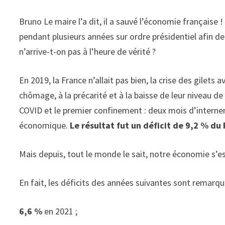
Bruno Le maire l’a dit, il a sauvé l’économie française !
pendant plusieurs années sur ordre présidentiel afin de 
n’arrive-t-on pas à l’heure de vérité ?
En 2019, la France n’allait pas bien, la crise des gilets
chômage, à la précarité et à la baisse de leur niveau de 
COVID et le premier confinement : deux mois d’internem
économique.
Le résultat fut un déficit de 9,2 % du 
Mais depuis, tout le monde le sait, notre économie s’e
En fait, les déficits des années suivantes sont remarq
6,6 %
en 2021 ;