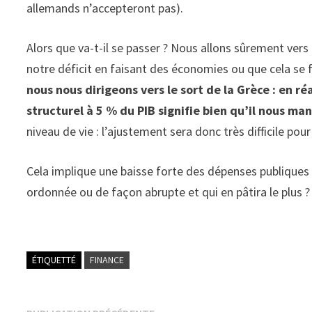
allemands n’accepteront pas).
Alors que va-t-il se passer ? Nous allons sûrement ver
notre déficit en faisant des économies ou que cela se 
nous nous dirigeons vers le sort de la Grèce : en ré
structurel à 5 % du PIB signifie bien qu’il nous ma
niveau de vie : l’ajustement sera donc très difficile pour
Cela implique une baisse forte des dépenses publiques e
ordonnée ou de façon abrupte et qui en pâtira le plus ?
ÉTIQUETTÉ
FINANCE