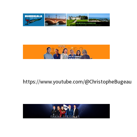
https://www.youtube.com/@ChristopheBugeau