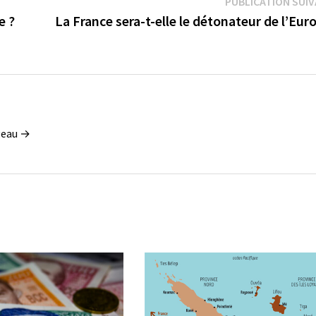
PUBLICATION SUI
e ?
La France sera-t-elle le détonateur de l’Eur
ugeau →